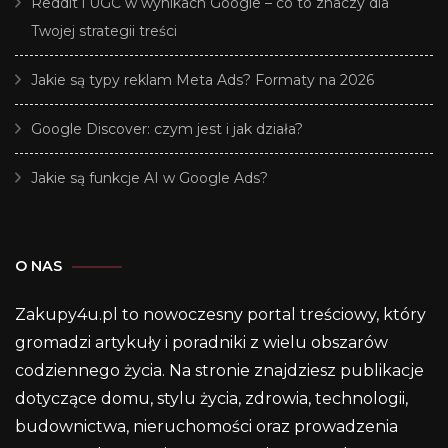
Reddit i UGC w wynikach Google – co to znaczy dla
Twojej strategii treści
Jakie są typy reklam Meta Ads? Formaty na 2026
Google Discover: czym jest i jak działa?
Jakie są funkcje AI w Google Ads?
O NAS
Zakupy4u.pl to nowoczesny portal treściowy, który
gromadzi artykuły i poradniki z wielu obszarów
codziennego życia. Na stronie znajdziesz publikacje
dotyczące domu, stylu życia, zdrowia, technologii,
budownictwa, nieruchomości oraz prowadzenia