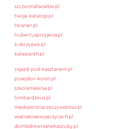
szczecindlaciebie.pl
twoje-katalogi.pl
hicarian.pl
hubertusprzyjecia.pl
k-skrzypek.pl
katepanth.pl
zajazd-pod-kasztanem.pl
posejdon-konin.pl
szkolamalenia.pl
lombardzeus.pl
meskastronarzeczywistosci.pl
wiatrakiniewojerzycach.pl
domkidrewnianekaszuby.pl