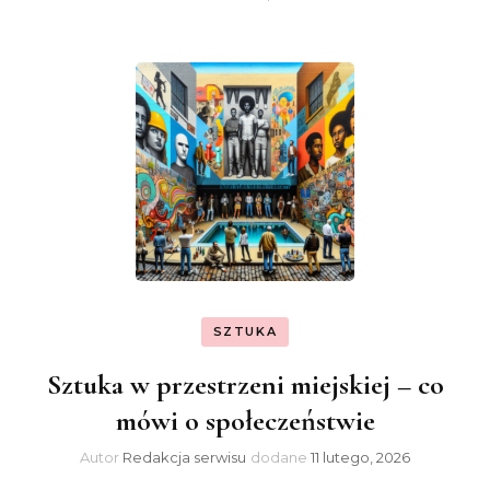
SZTUKA
Sztuka w przestrzeni miejskiej – co
mówi o społeczeństwie
Autor
Redakcja serwisu
dodane
11 lutego, 2026