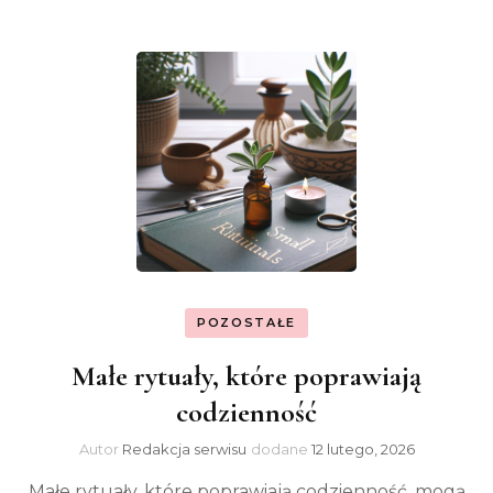
POZOSTAŁE
Małe rytuały, które poprawiają
codzienność
Autor
Redakcja serwisu
dodane
12 lutego, 2026
Małe rytuały, które poprawiają codzienność, mogą