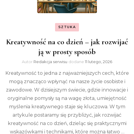
SZTUKA
Kreatywność na co dzień – jak rozwijać
ją w prosty sposób
Autor
Redakcja serwisu
dodane
11 lutego, 2026
Kreatywność to jedna z najważniejszych cech, które
mogą znacząco wpłynąć na nasze życie osobiste i
zawodowe. W dzisiejszym świecie, gdzie innowacje i
oryginalne pomysły są na wagę złota, umiejętność
myślenia kreatywnego staje się kluczowa. W tym
artykule postaramy się przybliżyć, jak rozwijać
kreatywność na co dzień, dzieląc się praktycznymi
wskazówkami i technikami, które można łatwo …