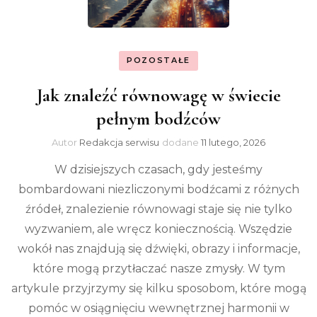
POZOSTAŁE
Jak znaleźć równowagę w świecie
pełnym bodźców
Autor
Redakcja serwisu
dodane
11 lutego, 2026
W dzisiejszych czasach, gdy jesteśmy
bombardowani niezliczonymi bodźcami z różnych
źródeł, znalezienie równowagi staje się nie tylko
wyzwaniem, ale wręcz koniecznością. Wszędzie
wokół nas znajdują się dźwięki, obrazy i informacje,
które mogą przytłaczać nasze zmysły. W tym
artykule przyjrzymy się kilku sposobom, które mogą
pomóc w osiągnięciu wewnętrznej harmonii w