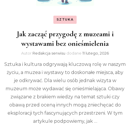
SZTUKA
Jak zacząć przygodę z muzeami i
wystawami bez onieśmielenia
Autor
Redakcja serwisu
dodane
11 lutego, 2026
Sztuka i kultura odgrywają kluczową rolę w naszym
życiu, a muzea i wystawy to doskonałe miejsca, aby
je odkrywać. Dla wielu osób jednak wizyta w
muzeum może wydawać się onieśmielająca. Obawy
związane z brakiem wiedzy na temat sztuki czy
obawą przed oceną innych mogą zniechęcać do
eksploracji tych fascynujących przestrzeni. W tym
artykule podpowiemy, jak …