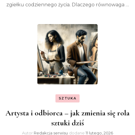
zgiełku codziennego życia. Dlaczego równowaga …
SZTUKA
Artysta i odbiorca – jak zmienia się rola
sztuki dziś
Autor
Redakcja serwisu
dodane
11 lutego, 2026