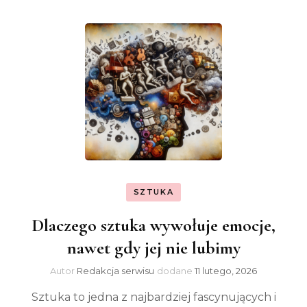
SZTUKA
Dlaczego sztuka wywołuje emocje,
nawet gdy jej nie lubimy
Autor
Redakcja serwisu
dodane
11 lutego, 2026
Sztuka to jedna z najbardziej fascynujących i