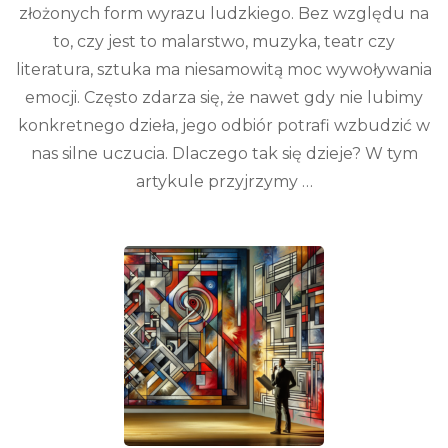
złożonych form wyrazu ludzkiego. Bez względu na
to, czy jest to malarstwo, muzyka, teatr czy
literatura, sztuka ma niesamowitą moc wywoływania
emocji. Często zdarza się, że nawet gdy nie lubimy
konkretnego dzieła, jego odbiór potrafi wzbudzić w
nas silne uczucia. Dlaczego tak się dzieje? W tym
artykule przyjrzymy …