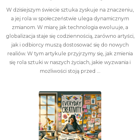
W dzisiejszym świecie sztuka zyskuje na znaczeniu,
a jej rola w społeczeństwie ulega dynamicznym
zmianom. W miarę jak technologia ewoluuje, a
globalizacja staje się codziennością, zarówno artyści,
jak i odbiorcy muszą dostosować się do nowych
realiów. W tym artykule przyjrzymy się, jak zmienia
się rola sztuki w naszych życiach, jakie wyzwania i
możliwości stoją przed …