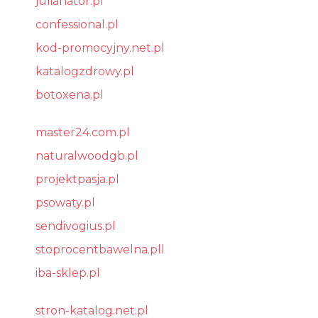
julianator.pl
confessional.pl
kod-promocyjny.net.pl
katalogzdrowy.pl
botoxena.pl
master24.com.pl
naturalwoodgb.pl
projektpasja.pl
psowaty.pl
sendivogius.pl
stoprocentbawelna.pll
iba-sklep.pl
stron-katalog.net.pl