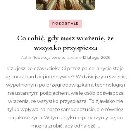
POZOSTAŁE
Co robić, gdy masz wrażenie, że
wszystko przyspiesza
Autor
Redakcja serwisu
dodane
12 lutego, 2026
Czujesz, że czas ucieka Ci przez palce, a życie staje
się coraz bardziej intensywne? W dzisiejszym świecie,
wypełnionym po brzegi obowiązkami, technologią i
nieustannym pośpiechem, wiele osób doświadcza
wrażenia, że wszystko przyspiesza. To zjawisko nie
tylko wpływa na nasze samopoczucie, ale również
na jakość życia. W tym artykule przyjrzymy się, co
można zrobić, aby odnaleźć …