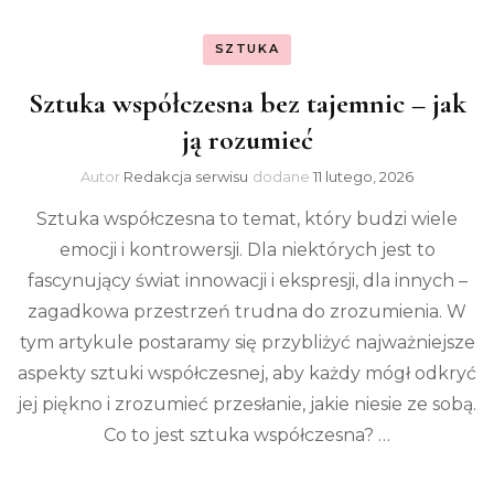
SZTUKA
Sztuka współczesna bez tajemnic – jak
ją rozumieć
Autor
Redakcja serwisu
dodane
11 lutego, 2026
Sztuka współczesna to temat, który budzi wiele
emocji i kontrowersji. Dla niektórych jest to
fascynujący świat innowacji i ekspresji, dla innych –
zagadkowa przestrzeń trudna do zrozumienia. W
tym artykule postaramy się przybliżyć najważniejsze
aspekty sztuki współczesnej, aby każdy mógł odkryć
jej piękno i zrozumieć przesłanie, jakie niesie ze sobą.
Co to jest sztuka współczesna? …