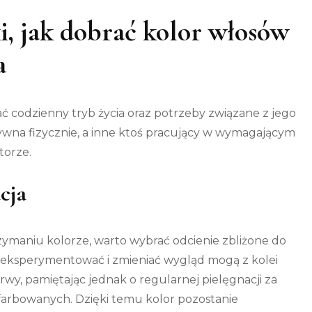
, jak dobrać kolor włosów
a
 codzienny tryb życia oraz potrzeby związane z jego
ywna fizycznie, a inne ktoś pracujący w wymagającym
torze.
cja
zymaniu kolorze, warto wybrać odcienie zbliżone do
 eksperymentować i zmieniać wygląd mogą z kolei
wy, pamiętając jednak o regularnej pielęgnacji za
rbowanych. Dzięki temu kolor pozostanie