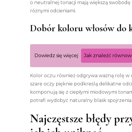
o neutralnej tonacji mają większą swobod
różnymi odcieniami.
Dobór koloru włosów do k
Dowiedz się więcej
Jak znaleźć równow
Kolor oczu również odgrywa ważną rolę w d
szare oczy pięknie podkreślą delikatne odc
komponują się z ciepłymi miodowymi tonam
potrafi wydobyć naturalny blask spojrzenia
Najczęstsze błędy prz