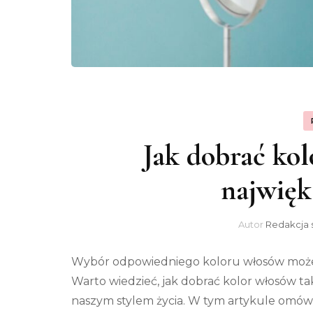
Jak dobrać kol
najwięk
Autor
Redakcja 
Wybór odpowiedniego koloru włosów może 
Warto wiedzieć, jak dobrać kolor włosów ta
naszym stylem życia. W tym artykule omó