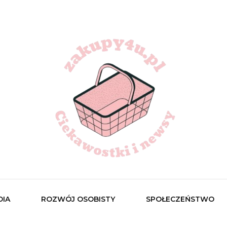
pl
DIA
ROZWÓJ OSOBISTY
SPOŁECZEŃSTWO