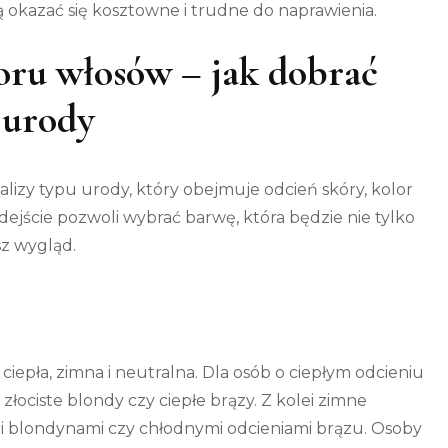
okazać się kosztowne i trudne do naprawienia.
ru włosów – jak dobrać
 urody
lizy typu urody, który obejmuje odcień skóry, kolor
dejście pozwoli wybrać barwę, która będzie nie tylko
sz wygląd.
 ciepła, zimna i neutralna. Dla osób o ciepłym odcieniu
k złociste blondy czy ciepłe brązy. Z kolei zimne
mi blondynami czy chłodnymi odcieniami brązu. Osoby