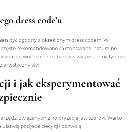
go dress code’u
nien być zgodny z określonym dress codem. W
 często rekomendowane są stonowane, naturalne
ożna pozwolić sobie na bardziej wyraziste i nietypowe
 artystyczny styl.
cji i jak eksperymentować
zpiecznie
arzędzi związanych z koloryzacją jest szeroki. Warto
ułatwią podjęcie decyzji i pozwolą