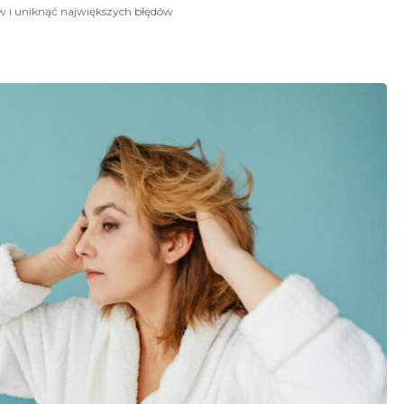
ów i uniknąć największych błędów