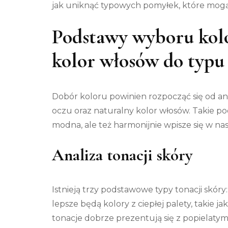
jak uniknąć typowych pomyłek, które mogą 
Podstawy wyboru kolo
kolor włosów do typu
Dobór koloru powinien rozpocząć się od ana
oczu oraz naturalny kolor włosów. Takie po
modna, ale też harmonijnie wpisze się w na
Analiza tonacji skóry
Istnieją trzy podstawowe typy tonacji skóry:
lepsze będą kolory z ciepłej palety, takie ja
tonacje dobrze prezentują się z popielaty