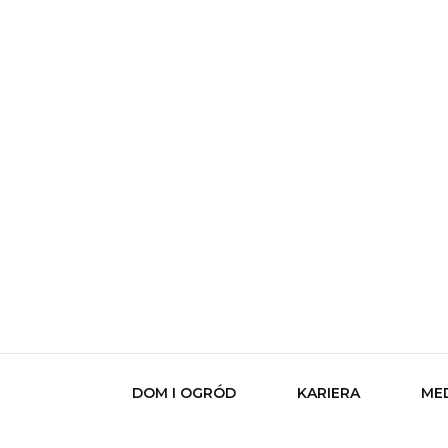
zakupy4u.
DOM I OGRÓD
KARIERA
ME