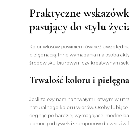
Praktyczne wskazówki
pasujący do stylu życi
Kolor włosów powinien również uwzględniać
pielęgnacją. Inne wymagania ma osoba akt
środowisku biurowym czy kreatywnym sek
Trwałość koloru i pielęgna
Jeśli zależy nam na trwałym i łatwym w utr
naturalnego koloru włosów. Osoby lubiące
sięgnąć po bardziej wymagające, modne bar
pomocą odżywek i szamponów do włosów fa