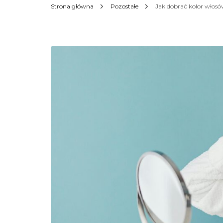
Strona główna
Pozostałe
Jak dobrać kolor włos