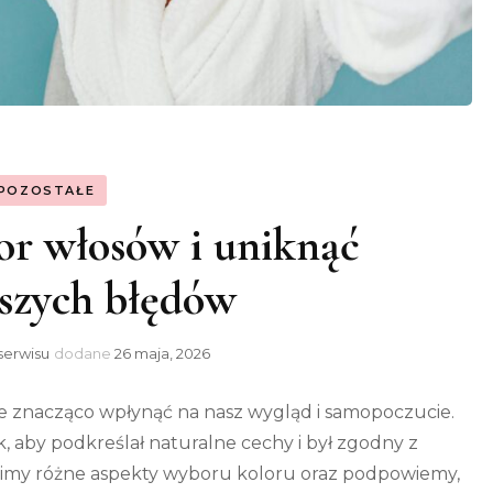
POZOSTAŁE
or włosów i uniknąć
szych błędów
serwisu
dodane
26 maja, 2026
znacząco wpłynąć na nasz wygląd i samopoczucie.
k, aby podkreślał naturalne cechy i był zgodny z
wimy różne aspekty wyboru koloru oraz podpowiemy,