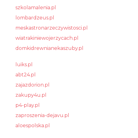
szkolamalenia.pl
lombardzeus.pl
meskastronarzeczywistosci.pl
wiatrakiniewojerzycach.pl
domkidrewnianekaszuby.pl
luiks.pl
abt24.pl
zajazdorion.pl
zakupy4u.pl
p4-play.pl
zaproszenia-dejavu.pl
aloespolska.pl