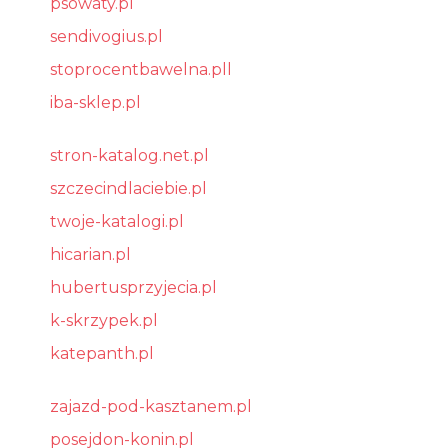
psowaty.pl
sendivogius.pl
stoprocentbawelna.pll
iba-sklep.pl
stron-katalog.net.pl
szczecindlaciebie.pl
twoje-katalogi.pl
hicarian.pl
hubertusprzyjecia.pl
k-skrzypek.pl
katepanth.pl
zajazd-pod-kasztanem.pl
posejdon-konin.pl