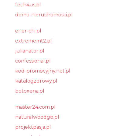
tech4us.pl
domo-nieruchomosci.pl
ener-chi.pl
extrememt2.pl
julianator.pl
confessional.pl
kod-promocyjny.net.pl
katalogzdrowy.pl
botoxena.pl
master24.com.pl
naturalwoodgb.pl
projektpasja.pl