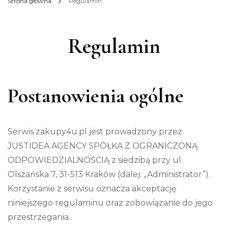
Strona główna
Regulamin
Regulamin
Postanowienia ogólne
Serwis zakupy4u.pl jest prowadzony przez
JUSTIDEA AGENCY SPÓŁKA Z OGRANICZONĄ
ODPOWIEDZIALNOŚCIĄ z siedzibą przy ul.
Olszańska 7, 31-513 Kraków (dalej: „Administrator”).
Korzystanie z serwisu oznacza akceptację
niniejszego regulaminu oraz zobowiązanie do jego
przestrzegania.